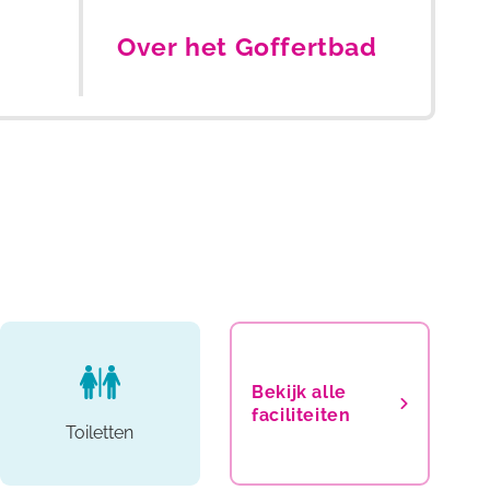
Over het Goffertbad
Bekijk alle
faciliteiten
Toiletten