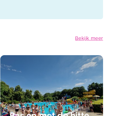
Bekijk meer
Pas op met de hitte