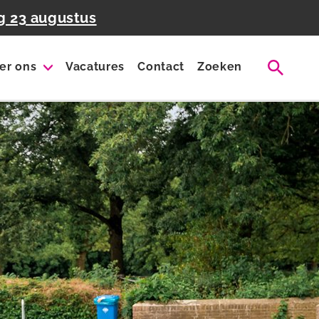
g 23 augustus
er ons
Vacatures
Contact
Zoeken