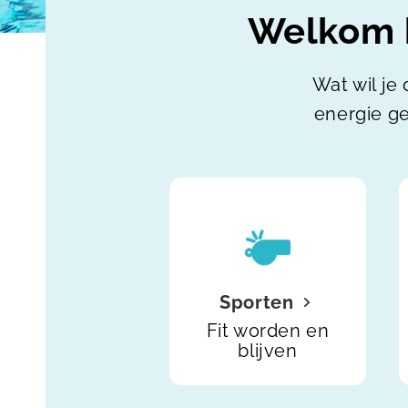
Welkom b
Wat wil je 
energie ge
Sporten
Fit worden en
blijven