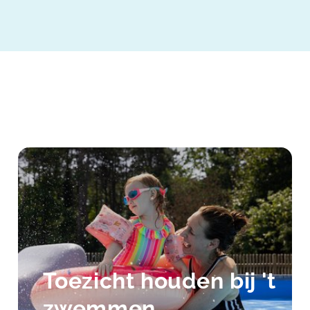
Toezicht houden bij 't
zwemmen