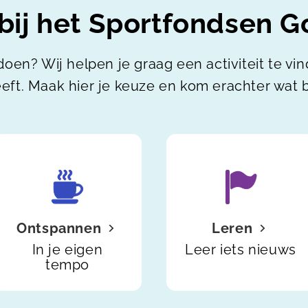
ij het Sportfondsen G
doen? Wij helpen je graag een activiteit te vi
eft. Maak hier je keuze en kom erachter wat bi
Ontspannen
Leren
In je eigen
Leer iets nieuws
tempo