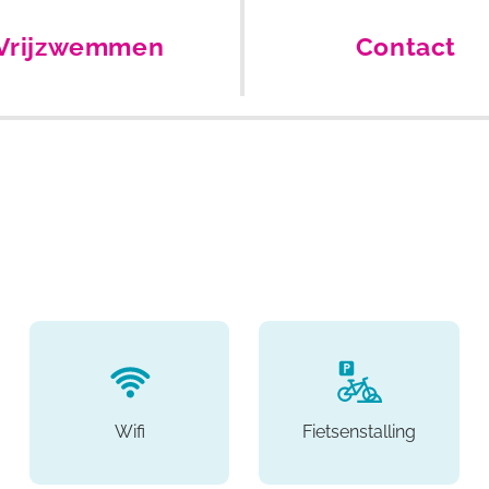
Vrijzwemmen
Contact
Wifi
Fietsenstalling